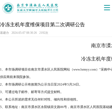
冷冻主机年度维保项目第二次调研公告
基建办
2024-05-07 08:30:26
2192次
南京市溧
冷冻主机年度
1、本市场调研项目在南京市溧水区人民医院网站（
www.lsrmyy.com
）“采购中
供应商前来我院参加。
2、本市场调研公示有效期为公示当日至2024年5月24日。
3、可通过电子邮件、邮寄等方式提交材料。
4、本公示所述的需求无任何针对性、倾向性和排他性。
5、联系地址：南京市溧水区永阳镇崇文路86号，南京市溧水区人民医院基础