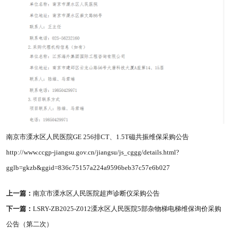
南京市溧水区人民医院GE 256排CT、1.5T磁共振维保采购公告
http://www.ccgp-jiangsu.gov.cn/jiangsu/js_cggg/details.html?
gglb=gkzb&ggid=836c75157a224a9596beb37c57e6b027
上一篇：
南京市溧水区人民医院超声诊断仪采购公告
下一篇：
LSRY-ZB2025-Z012溧水区人民医院5部杂物梯电梯维保询价采购
公告（第二次）