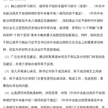
（1）精心组织学习研讨。领导班子组织专题学习研讨《党章》、《中共中
央政治局关于加强和维护党中央集中统一领导的若干规定》、《中共中央
政治局贯彻落实中央八项规定实施细则》，深刻领会习近平新时代中国特
色社会主义思想的历史地位和丰富内涵，搞清楚、弄明白“八个明确”主要
内容和“十四个坚持”基本方略的重大创新思想创新观点。同时，组织党员
干部认真学习领会习近平总书记在中央政治局民主生活会上的重要讲话精
神，切实为开好民主生活会打牢思想基础。
（2）广泛征求意见建议。通过听取离退休党员干部以及分管部门科室的意
见建议，并原汁原味向领导班子反馈。
（3）深入开展谈心谈话。陈书记与班子成员谈话，班子成员相互之间谈
话，班子成员与分管部门主要负责同志谈话谈。既谈工作，也谈思想，着
重指出存在的问题。
（4）认真撰写对照检查材料。对照党章，对照《中共中央政治局关于加强
和维护党中央集中统一领导的若干规定》《中共中央政治局贯彻落实中央
八项规定实施细则》精神，对照初心和使命，对照7个方面的查摆问题，坚