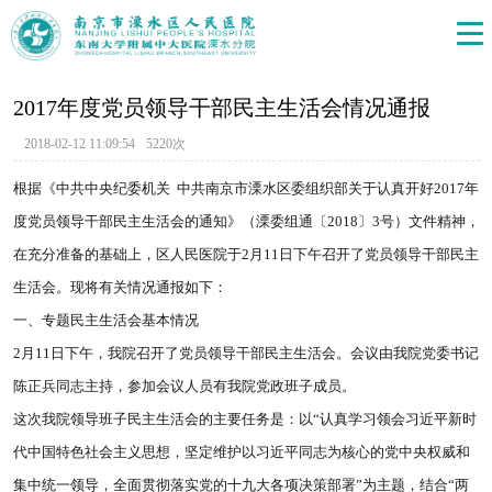
2017年度党员领导干部民主生活会情况通报
2018-02-12 11:09:54
5220次
根据《中共中央纪委机关 中共南京市溧水区委组织部关于认真开好2017年
度党员领导干部民主生活会的通知》（溧委组通〔2018〕3号）文件精神，
在充分准备的基础上，区人民医院于2月11日下午召开了党员领导干部民主
生活会。现将有关情况通报如下：
一、专题民主生活会基本情况
2月11日下午，我院召开了党员领导干部民主生活会。会议由我院党委书记
陈正兵同志主持，参加会议人员有我院党政班子成员。
这次我院领导班子民主生活会的主要任务是：以“认真学习领会习近平新时
代中国特色社会主义思想，坚定维护以习近平同志为核心的党中央权威和
集中统一领导，全面贯彻落实党的十九大各项决策部署”为主题，结合“两