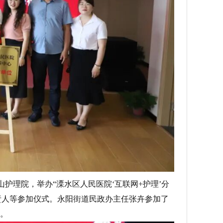
护理院，举办“溧水区人民医院‘互联网+护理’分
责人等参加仪式。永阳街道民政办主任张卉参加了
。