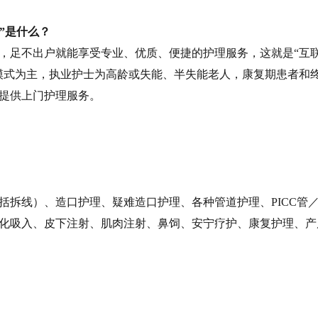
”是什么？
，足不出户就能享受专业、优质、便捷的护理服务，这就是“互联
模式为主，执业护士为高龄或失能、半失能老人，康复期患者和
提供上门护理服务。
括拆线）、造口护理、疑难造口护理、各种管道护理、PICC管／
化吸入、皮下注射、肌肉注射、鼻饲、安宁疗护、康复护理、产