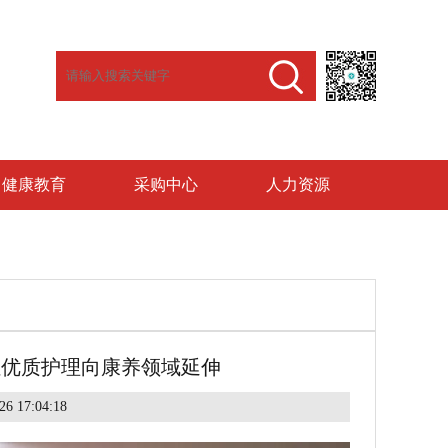
健康教育
采购中心
人力资源
让优质护理向康养领域延伸
6 17:04:18