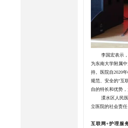
李国宏表示，
为东南大学附属中
持。医院自202
规范、安全的“互
自的特长和优势，
溧水区人民
立医院的社会责任
互联网+护理服