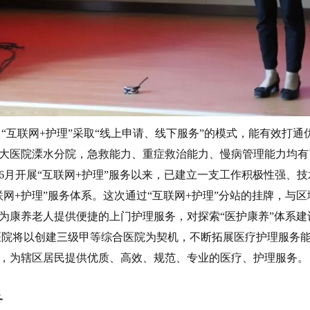
“互联网+护理”采取“线上申请、线下服务”的模式，能有效打
大医院溧水分院，急救能力、重症救治能力、慢病管理能力均有
0年6月开展“互联网+护理”服务以来，已建立一支工作积极性强、
联网+护理”服务体系。这次通过“互联网+护理”分站的挂牌，与
为康养老人提供便捷的上门护理服务，对探索“医护康养”体系建
医院将以创建三级甲等综合医院为契机，不断拓展医疗护理服务
，为辖区居民提供优质、高效、规范、专业的医疗、护理服务。
务