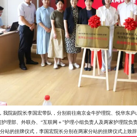
午，我院副院长李国宏带队，分别前往南京金牛护理院、悦华东庐山
院护理部、外联办、“互联网＋”护理小组负责人及两家护理院负
分站的挂牌仪式，李国宏院长分别在两家分站的挂牌仪式上致辞