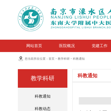
网站首页
医院概况
党建工作
您当前所在位置：
首页
>
教学科研
>
科教通知
科教通知
教学科研
科教通知
科教动态