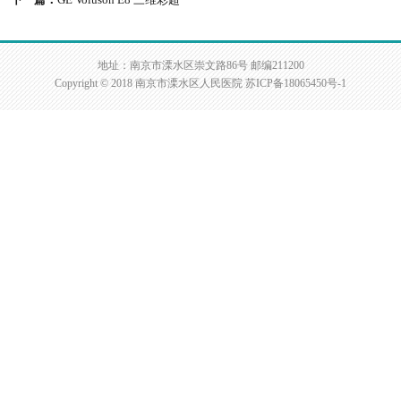
下一篇：
GE Voluson E8 三维彩超
地址：南京市溧水区崇文路86号 邮编211200
Copyright © 2018 南京市溧水区人民医院
苏ICP备18065450号-1