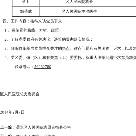
章卫
区人民医院科长
邹荣成
区人民医院主治医生
四、工作内容：接待来访党员群众
1 、宣传党的路线、方针、政策；
2、了解党委政府有关决议、决策的贯彻落实情况；
3、倾听收集基层党员群众关注的热点、难点问题和有关困难、诉求，以及
4、受区委、镇（区）和有关党（工）委委托，就重大决策问题征求党员群
联系电话：
56232780
中共
区人民医院总支委员会
2014年2月7日
上一篇：
溧水区人民医院志愿者招募公告