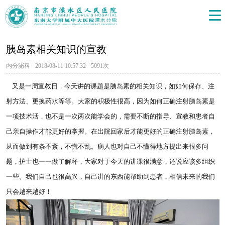
胰岛素相关知识的宣教
内分泌科
2018-08-11 10:57:32
5091次
又是一周宣教日，今天讲的课题是胰岛素的相关知识，如如何保存、注
射方法、更换药水等等。大家的积极性很高，因为如何正确注射胰岛素是
一项技术活，也不是一次两次能学会的，需要不断的指导、宣教和患者自
己亲自操作才能更好的掌握。在出院回家后才能更好的正确注射胰岛素，
从而做到有条不紊，不慌不乱。病人也对自己不懂得地方提出来很多问
题，护士也一一做了解释，大家对于今天的讲课很满意，还说应该多组织
一些。我们自己也很高兴，自己讲的东西能帮助到患者，相信未来的我们
只会越来越好！