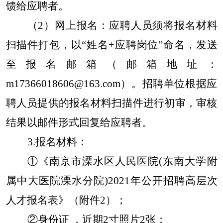
馈给应聘者。
（2）网上报名：应聘人员须将报名材料
扫描件打包，以“姓名+应聘岗位”命名，发送
至报名邮箱（邮箱地址：
m17366018606@163.com）。招聘单位根据应
聘人员提供的报名材料扫描件进行初审，审核
结果以邮件形式回复给应聘者。
3.报名材料：
①《南京市溧水区人民医院(东南大学附
属中大医院溧水分院)2021年公开招聘高层次
人才报名表》（附件2）；
②身份证 ，近期2寸照片2张；