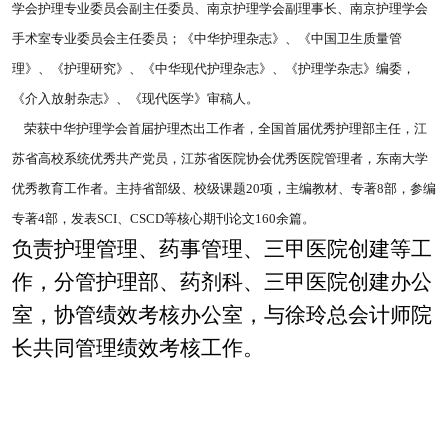
学会护理专业委员会副主任委员、南京护理学会副理事长、南京护理学会
手术室专业委员会主任委员；《中华护理杂志》、《中国卫生质量管
理》、《护理研究》、《中华现代护理杂志》、《护理学杂志》编委，
《介入放射杂志》、《现代医学》审稿人。
荣获中华护理学会首届护理杰出工作者，全国首届优秀护理部主任，江
苏省高校系统优秀共产党员，江苏省医院协会优秀医院管理者，东南大学
优秀教育工作者。
主持省部级、校级课题20项，主编教材、专著8部，参编
专著4部，发表SCI、CSCD等核心期刊论文160余篇。
负责护理管理、
药事管理、
三甲医院创建等工
作，分管护
理部、药剂科、三甲医院创建办公
室，协管绩效考核办公室，与徐玲总会计师院
长共同管理绩效考核工作。