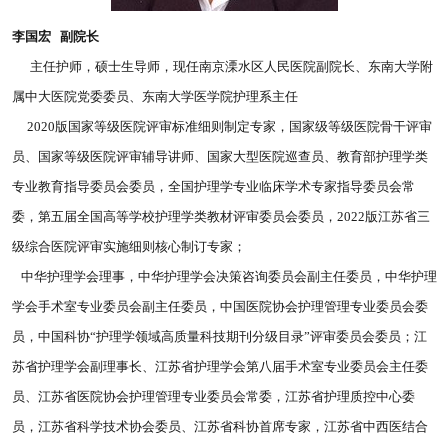
李国宏 副院长
主任护师，硕士生导师，现任南京溧水区人民医院副院长、东南大学附
属中大医院党委委员、东南大学医学院护理系主任
2020版国家等级医院评审标准细则制定专家，国家级等级医院骨干评审
员、国家等级医院评审辅导讲师、国家大型医院巡查员、教育部护理学类
专业教育指导委员会委员，全国护理学专业临床学术专家指导委员会常
委，第五届全国高等学校护理学类教材评审委员会委员，2022版江苏省三
级综合医院评审实施细则核心制订专家；
中华护理学会理事，中华护理学会决策咨询委员会副主任委员，中华护理
学会手术室专业委员会副主任委员，中国医院协会护理管理专业委员会委
员，中国科协“护理学领域高质量科技期刊分级目录”评审委员会委员；江
苏省护理学会副理事长、江苏省护理学会第八届手术室专业委员会主任委
员、江苏省医院协会护理管理专业委员会常委，江苏省护理质控中心委
员，江苏省科学技术协会委员、江苏省科协首席专家，江苏省中西医结合