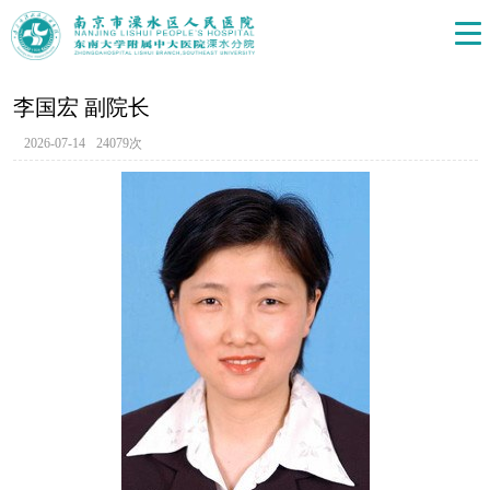
李国宏 副院长
2026-07-14
24079次