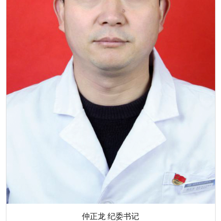
仲正龙 纪委书记