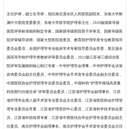
主任护师，硕士生导师，现任南京溧水区人民医院副院长、东南大学附
属中大医院党委委员、东南大学医学院护理系主任，2020版国家等级
医院评审标准细则制定专家，国家级等级医院骨干评审员、国家等级医
院评审辅导讲师、国家大型医院巡查员、教育部护理学类专业教育指导
委员会委员，全国护理学专业临床学术专家指导委员会常委，第五届全
国高等学校护理学类教材评审委员会委员，2022版江苏省三级综合医
院评审实施细则核心制订专家；中华护理学会理事，中华护理学会决策
咨询委员会副主任委员，中华护理学会手术室专业委员会副主任委员，
中国医院协会护理管理专业委员会委员，中国科协“护理学领域高质量
科技期刊分级目录”评审委员会委员；江苏省护理学会副理事长、江苏
省护理学会第八届手术室专业委员会主任委员、江苏省医院协会护理管
理专业委员会常委，江苏省护理质控中心委员，江苏省科学技术协会委
员、江苏省科协首席专家，江苏省中西医结合学会护理专业委员会副主
任委员、南京护理学会副理事长、南京护理学会手术室专业委员会主任