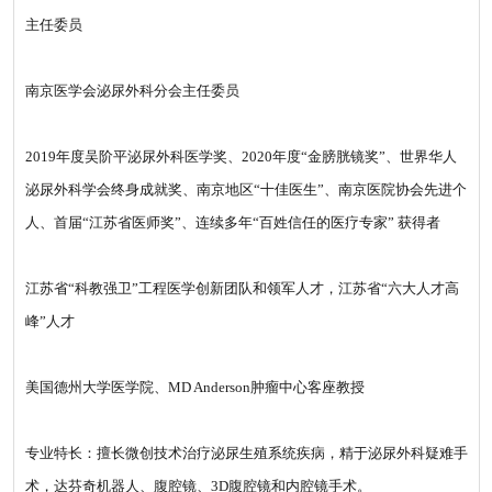
主任委员
南京医学会泌尿外科分会主任委员
2019年度吴阶平泌尿外科医学奖、2020年度“金膀胱镜奖”、世界华人
泌尿外科学会终身成就奖、南京地区“十佳医生”、南京医院协会先进个
人、首届“江苏省医师奖”、连续多年“百姓信任的医疗专家” 获得者
江苏省“科教强卫”工程医学创新团队和领军人才，江苏省“六大人才高
峰”人才
美国德州大学医学院、MD Anderson肿瘤中心客座教授
专业特长：擅长微创技术治疗泌尿生殖系统疾病，精于泌尿外科疑难手
术，达芬奇机器人、腹腔镜、3D腹腔镜和内腔镜手术。