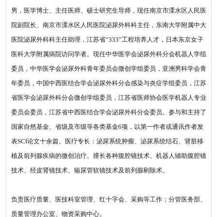
男，医学博士、主任医师、硕士研究生导师，现任南京市溧水区人民医
院副院长、南京市溧水区人民医院泌尿外科科主任，东南大学附属中大
医院泌尿外科科主任助理，江苏省“333”工程培养人才，日本东京女子
医科大学附属病院访问学者。现任中华医学会泌尿外科分会机器人学组
委员，中华医学会泌尿外科青年委员会微创学组委员，亚洲男科学会青
年委员，中国中西医结合学会泌尿外科分会感染与炎症学组委员，江苏
省医学会泌尿外科分会微创学组委员，江苏省医师协会医学机器人专业
委员会委员，江苏省中西医结合学会泌尿外科分会委员。参与和主持了
国家自然基金、省级及市级等各类基金6项，以第一作者或通讯作者发
表SCI论文十余篇。医疗专长：泌尿系统肿瘤、泌尿系统结石、肾脏移
植及前列腺疾病的微创治疗。擅长各种腹腔镜技术、机器人辅助腹腔镜
技术、经皮肾镜技术、输尿管软镜技术及前列腺剜除术。
负责医疗质量、医技科室管理、红十字会、采购等工作；分管医务部、
质量管理办公室、物资采购中心。