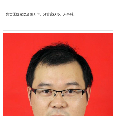
负责医院党政全面工作。分管党政办、人事科。