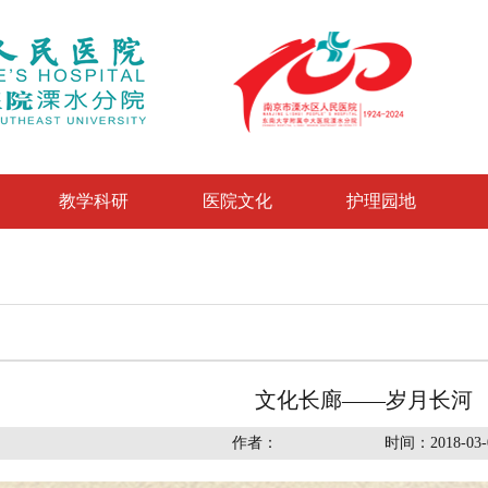
教学科研
医院文化
护理园地
文化长廊——岁月长河
作者：
时间：2018-03-0