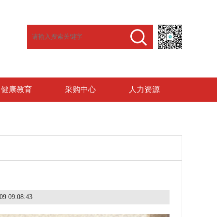
健康教育
采购中心
人力资源
9 09:08:43