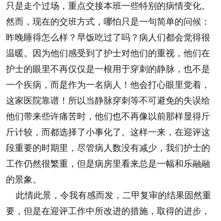
只是走个过场，重点交接本班一些特别的病情变化。
然而，现在的交班方式，哪怕只是一句简单的问候：
昨晚睡得怎么样？早饭吃过了吗？病人们都会觉得很
温暖。因为他们感受到了护士对他们的重视，他们在
护士的眼里不再仅仅是一根用于穿刺的静脉，也不是
一个疾病，而是作为一名病人！他会打心眼里觉着，
这家医院靠谱！所以当静脉穿刺等不可避免的失误给
他们带来些许痛苦时，他们也不再像以前那样显得斤
斤计较，而都选择了小事化了。这样一来，在迎评这
段重要的时期里，尽管病人数没有减少，我们护士的
工作仍然很繁重，但是病房里看来总是一幅和乐融融
的景象。
此情此景，令我有感而发，二甲复审的结果固然重
要，但是在迎评工作中所改进的措施，取得的进步，