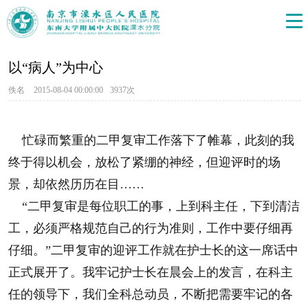
以“病人”为中心
佚名
2015-08-04 00:00:00
3937次
忙碌而繁重的二甲复审工作落下了帷幕，此刻的我
终于得以机会，放松了紧绷的神经，但迎评时的场
景，却依然历历在目……
“二甲复审是每位职工的事，上到科主任，下到清洁
工，必须严格规范自己的行为准则，工作中要仔细再
仔细。”二甲复审的迎评工作就在护士长的这一席话中
正式展开了。我牢记护士长在晨会上的发言，在科主
任的领导下，我们全科总动员，不断把需要牢记的各