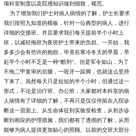
项科室制度以及院感知识做到细致，规范。
为了增加我们护士对病人病情的了解，护士长要求
我们按照九知道的模板，针对一位典型的病人，进行
详细的交接班。并且要求我们每天提前半个小时上
班，以减轻拖班为夜班护士带来的负担。一开始，我
多多少会有些许的抱怨，毕竟在寒冷冬天的早晨，早
起半个小时不乏是一种“酷刑”。但是军令如山，为了
不拖二甲复审的后腿，一咬牙一跺脚，也就这么坚持
下来了。虽然每天只是短短的半个小时，但通过这一
形式，不论是治疗班、办公班，大家都对本科室的病
人病情有了详细的了解，不再只是仅仅停留在入院诊
断这一层面上。从生命体征到实验室检查，从初步诊
断到相应的护理措施，我们都有了透彻的了解，从而
能够为病人提供更加贴心的照顾。以前的交班大部分