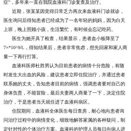
症”，多年来一直在我院血液科门诊复查及治疗。
近期，张某某因觉得日常乏力再次来血液科门诊就诊，
医生询问后得知患者已经成为了一名年轻的妈妈，因为白天
上班，晚上照顾小孩，生活繁忙，有时候会忘记吃药。
医生为她开具了检查，结果显示，患者血小板降至了
7×*10^9/L，得知结果后，患者非常焦虑，想先回家和家人商
量一下再行打算。
血液科医师杜胜男认为目前患者的病情十分危险，有随
时发生大出血的风险，建议患者立即住院治疗，并通过患者
联系她的丈夫，告知患者目前的病情，强调患者要对自己的
身体负责，不能冒险，最后夫妻两人商量了一下，决定住院
治疗，于是患者当天就住进了血液科病区。
住院期间，血液科全体医生每日查房，耐心地向患者询
问治疗过程中的病情变化，细致地解答家属的各种疑问，制
定针对性的个体治疗方案。血液科的护理人员每日向病人进