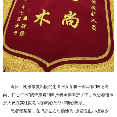
近日，刚刚康复出院的患者张某某将一面写有“医德高
尚、仁心仁术”的锦旗送到血液科全体医护手中，衷心感谢医
护人员在其住院期间的精心治疗和细心照顾。
患者张某某，在15岁左右时确诊为“原发性血小板减少