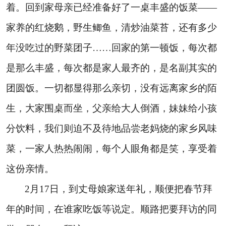
着。回到家母亲已经准备好了一桌丰盛的饭菜――
家养的红烧鹅，野生鲫鱼，清炒油菜苔，还有多少
年没吃过的野菜团子……回家的第一顿饭，每次都
是那么丰盛，每次都是家人最齐的，是名副其实的
团圆饭。一切都显得那么亲切，没有远离家乡的陌
生，大家围桌而坐，父亲给大人倒酒，妹妹给小孩
分饮料，我们则迫不及待地品尝老妈烧的家乡风味
菜，一家人热热闹闹，每个人眼角都是笑，享受着
这份亲情。
2
月
17
日
，到丈母娘家送年礼，顺便把春节拜
年的时间，在谁家吃饭等说定。顺路把要拜访的同