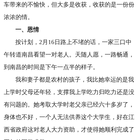
车带来的不愉快，但大多是收获，收获的是一份份
浓浓的情。
一、恩情
按计划，
2
月
16
日
路上不堵的话，一家三口中
午转道南昌看望一对老人。天随人愿，一路畅通，
到南昌的时间是下午一点半的样子。
我和妻子都是农村的孩子，我比她幸运的是我
上学时父母还年轻，支撑我上学吃力归吃力还是没
有问题的。她考取大学时老父亲已经六十多岁了，
身体也不好，一个人无法供养这个大学生，好在江
西省政府这对老人大力资助，才使得她顺利完成了