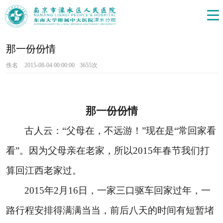
那一份份情
佚名
2015-08-04 00:00:00
3655次
那一份份情
古人云：“父母在，不远游！”现在是“常回家看
看”。因为父母亲在老家，所以
2015
年春节我们打
算回江西老家过。
2015
年
2
月
16
日
，一家三口驱车回家过年，一
路行程安排得满满当当，前后八天的时间有短暂堵