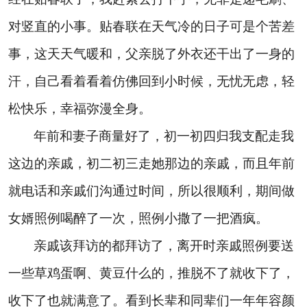
对竖直的小事。贴春联在天气冷的日子可是个苦差
事，这天天气暖和，父亲脱了外衣还干出了一身的
汗，自己看着看着仿佛回到小时候，无忧无虑，轻
松快乐，幸福弥漫全身。
年前和妻子商量好了，初一初四归我支配走我
这边的亲戚，初二初三走她那边的亲戚，而且年前
就电话和亲戚们沟通过时间，所以很顺利，期间做
女婿照例喝醉了一次，照例小撒了一把酒疯。
亲戚该拜访的都拜访了，离开时亲戚照例要送
一些草鸡蛋啊、黄豆什么的，推脱不了就收下了，
收下了也就满意了。看到长辈和同辈们一年年容颜